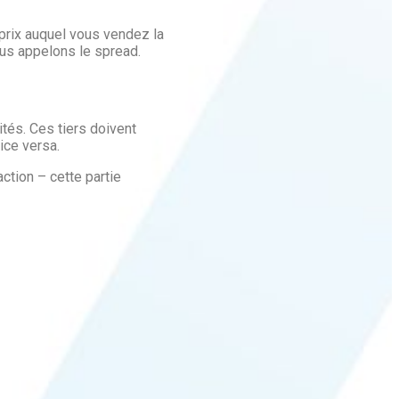
e prix auquel vous vendez la
ous appelons le spread.
ités. Ces tiers doivent
ice versa.
action – cette partie