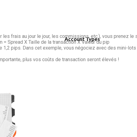
es frais au jour le jour, les commissions, etc.), vous prenez le s
Account Types
n = Spread X Taille de la transaction X Valeur du pip
e 1,2 pips. Dans cet exemple, vous négociez avec des mini-lots 
mportante, plus vos coûts de transaction seront élevés !