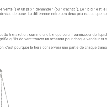
vente “) et un prix ” demandé ” (ou ” d’achat “). Le ” bid ” est l
a devise de base. La différence entre ces deux prix est ce que n
e de cette transaction, comme une banque ou un fournisseur de liquid
ignifie qu’ils doivent trouver un acheteur pour chaque vendeur et v
tion, c’est pourquoi le tiers conservera une partie de chaque trans